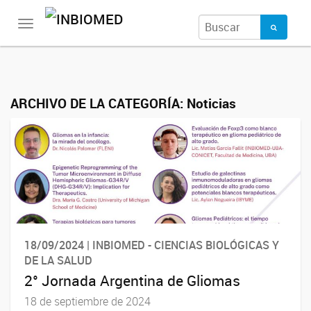
Toggle
navigation
ARCHIVO DE LA CATEGORÍA:
Noticias
18/09/2024 | INBIOMED - CIENCIAS BIOLÓGICAS Y
DE LA SALUD
2° Jornada Argentina de Gliomas
18 de septiembre de 2024