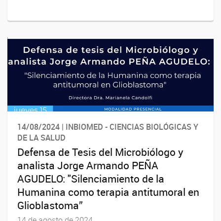
14/08/2024 | INBIOMED - CIENCIAS BIOLÓGICAS Y
DE LA SALUD
Defensa de Tesis del Microbiólogo y
analista Jorge Armando PEÑA
AGUDELO: "Silenciamiento de la
Humanina como terapia antitumoral en
Glioblastoma”
14 de agosto de 2024