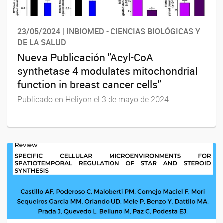
23/05/2024 | INBIOMED - CIENCIAS BIOLÓGICAS Y
DE LA SALUD
Nueva Publicación "Acyl-CoA
synthetase 4 modulates mitochondrial
function in breast cancer cells"
Publicado en Heliyon el 3 de mayo de 2024